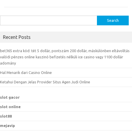
S
e
a
Recent Posts
r
c
bet365 extra kód: tét 5 dollár, pontszám 200 dollár, máskülönben eltávolítás
h
valódi pénzes online kaszinó befizetés nélküli ice casino vagy 1100 dollár
f
adomány
o
Hal Menarik dari Casino Online
r
Ketahui Dengan Jelas Provider Situs Agen Judi Online
:
slot gacor
slot online
slot88
mejavip