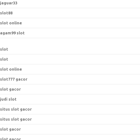
jaguar33
slot88
slot online
agam99 slot
slot
slot
slot online
slot777 gacor
slot gacor
judi slot
situs slot gacor
situs slot gacor
slot gacor
slot gacor