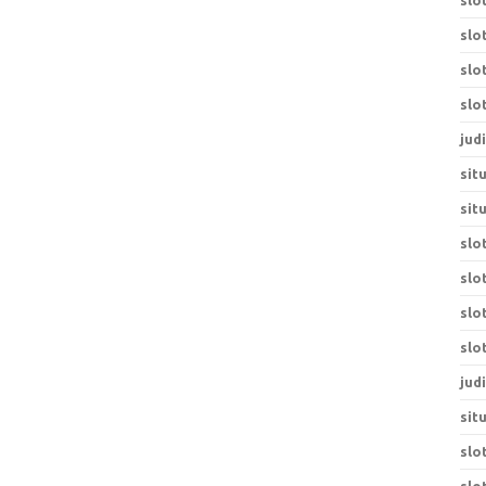
slo
slo
slo
slo
judi
sit
sit
slo
slo
slo
slo
jud
sit
slo