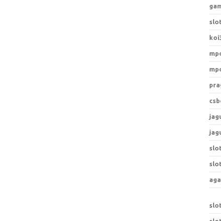
gam
slo
koi
mp
mp
pra
cs
jag
jag
slo
slo
aga
slo