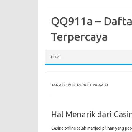
Skip
to
content
QQ911a – Daftar
Terpercaya
HOME
TAG ARCHIVES:
DEPOSIT PULSA 94
Hal Menarik dari Casi
Casino online telah menjadi pilihan yang pop