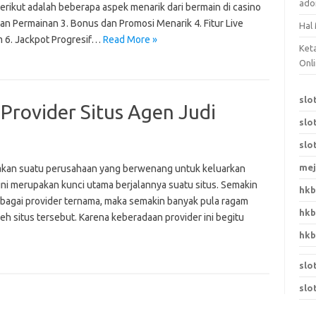
ado
rikut adalah beberapa aspek menarik dari bermain di casino
an Permainan 3. Bonus dan Promosi Menarik 4. Fitur Live
Hal 
 6. Jackpot Progresif…
Read More »
Ket
Onl
slo
Provider Situs Agen Judi
slo
slo
mej
upakan suatu perusahaan yang berwenang untuk keluarkan
ini merupakan kunci utama berjalannya suatu situs. Semakin
hk
rbagai provider ternama, maka semakin banyak pula ragam
hk
eh situs tersebut. Karena keberadaan provider ini begitu
hk
slo
slo