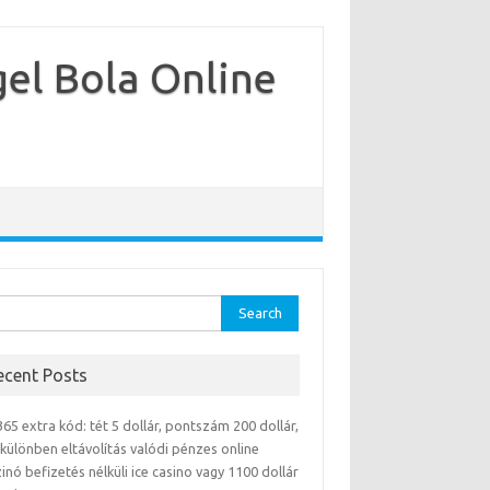
gel Bola Online
rch
ecent Posts
65 extra kód: tét 5 dollár, pontszám 200 dollár,
különben eltávolítás valódi pénzes online
inó befizetés nélküli ice casino vagy 1100 dollár