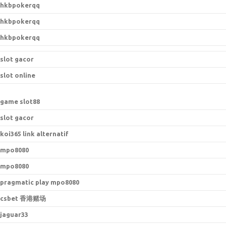
hkbpokerqq
hkbpokerqq
hkbpokerqq
slot gacor
slot online
game slot88
slot gacor
koi365 link alternatif
mpo8080
mpo8080
pragmatic play mpo8080
csbet 香港赌场
jaguar33