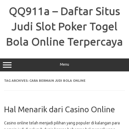
Skip
to
QQ911a – Daftar Situs
content
Judi Slot Poker Togel
Bola Online Terpercaya
Menu
TAG ARCHIVES:
CARA BERMAIN JUDI BOLA ONLINE
Hal Menarik dari Casino Online
Casino online telah menjadi pilihan yang populer di kalangan para