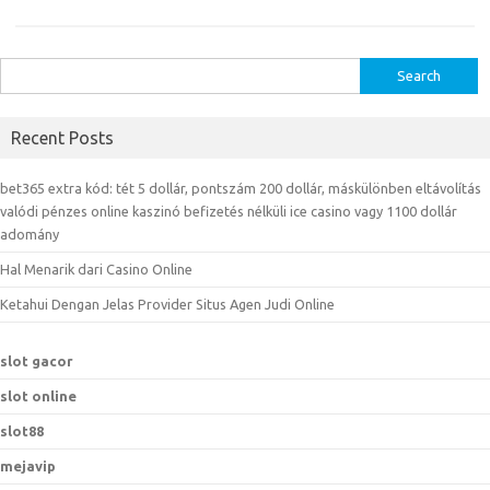
S
e
a
Recent Posts
r
c
bet365 extra kód: tét 5 dollár, pontszám 200 dollár, máskülönben eltávolítás
h
valódi pénzes online kaszinó befizetés nélküli ice casino vagy 1100 dollár
f
adomány
o
Hal Menarik dari Casino Online
r
Ketahui Dengan Jelas Provider Situs Agen Judi Online
:
slot gacor
slot online
slot88
mejavip