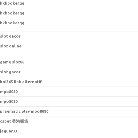
hkbpokerqq
hkbpokerqq
hkbpokerqq
slot gacor
slot online
game slot88
slot gacor
koi365 link alternatif
mpo8080
mpo8080
pragmatic play mpo8080
csbet 香港赌场
jaguar33