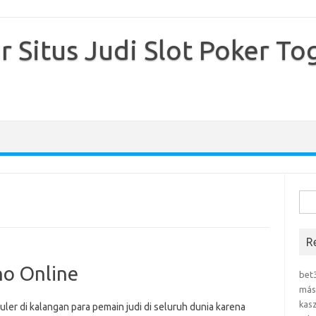
 Situs Judi Slot Poker To
Sea
for:
R
no Online
bet3
más
kasz
uler di kalangan para pemain judi di seluruh dunia karena