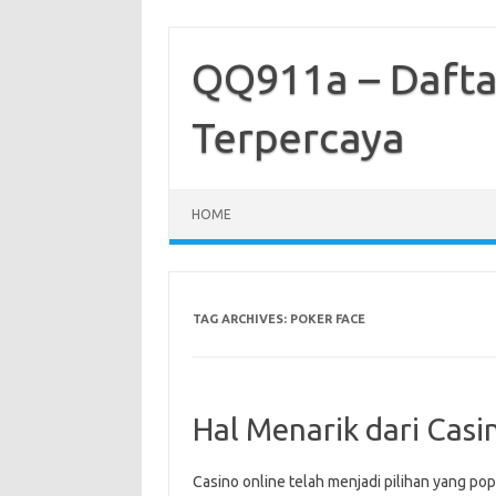
Skip
to
content
QQ911a – Daftar
Terpercaya
HOME
TAG ARCHIVES:
POKER FACE
Hal Menarik dari Casi
Casino online telah menjadi pilihan yang pop