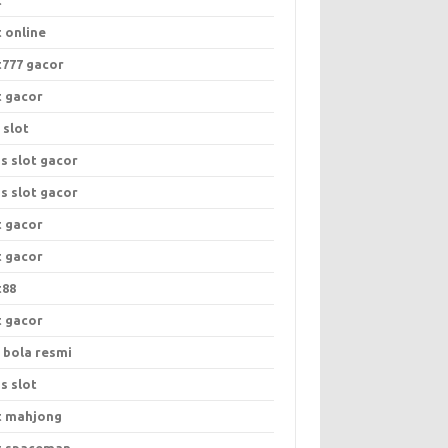
t
t online
t777 gacor
t gacor
 slot
us slot gacor
us slot gacor
t gacor
t gacor
t88
t gacor
i bola resmi
us slot
t mahjong