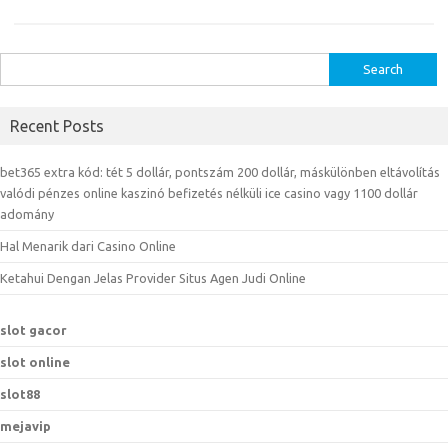
S
e
a
Recent Posts
r
c
bet365 extra kód: tét 5 dollár, pontszám 200 dollár, máskülönben eltávolítás
h
valódi pénzes online kaszinó befizetés nélküli ice casino vagy 1100 dollár
f
adomány
o
Hal Menarik dari Casino Online
r
Ketahui Dengan Jelas Provider Situs Agen Judi Online
:
slot gacor
slot online
slot88
mejavip