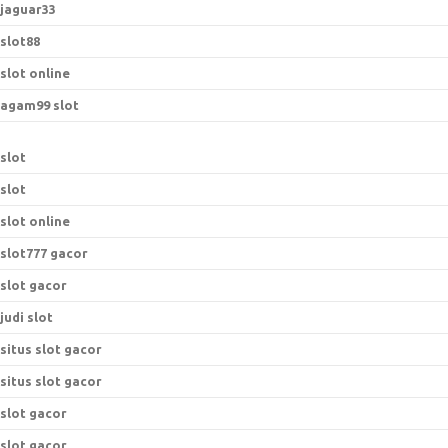
jaguar33
slot88
slot online
agam99 slot
slot
slot
slot online
slot777 gacor
slot gacor
judi slot
situs slot gacor
situs slot gacor
slot gacor
slot gacor