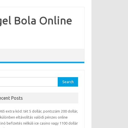
gel Bola Online
rch
ecent Posts
65 extra kód: tét 5 dollár, pontszám 200 dollár,
különben eltávolítás valódi pénzes online
inó befizetés nélküli ice casino vagy 1100 dollár