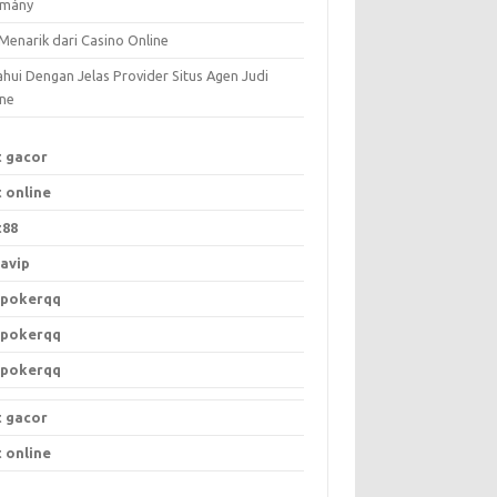
mány
Menarik dari Casino Online
ahui Dengan Jelas Provider Situs Agen Judi
ine
t gacor
t online
t88
avip
bpokerqq
bpokerqq
bpokerqq
t gacor
t online