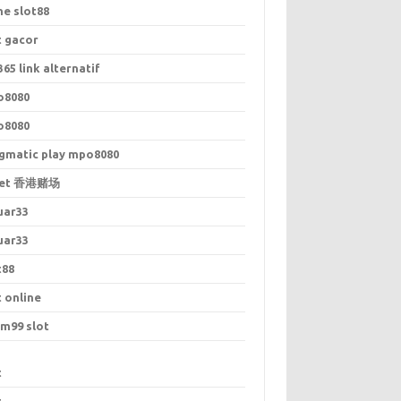
e slot88
t gacor
365 link alternatif
o8080
o8080
gmatic play mpo8080
bet 香港赌场
uar33
uar33
t88
t online
m99 slot
t