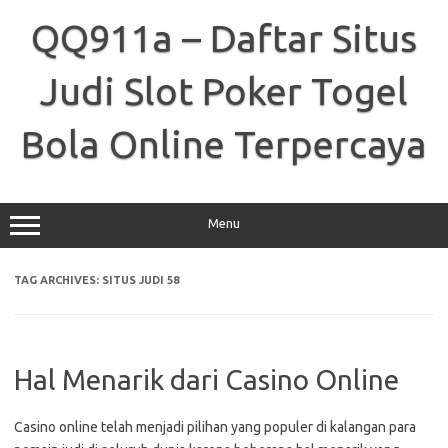
Skip
to
QQ911a – Daftar Situs
content
Judi Slot Poker Togel
Bola Online Terpercaya
Menu
TAG ARCHIVES:
SITUS JUDI 58
Hal Menarik dari Casino Online
Casino online telah menjadi pilihan yang populer di kalangan para