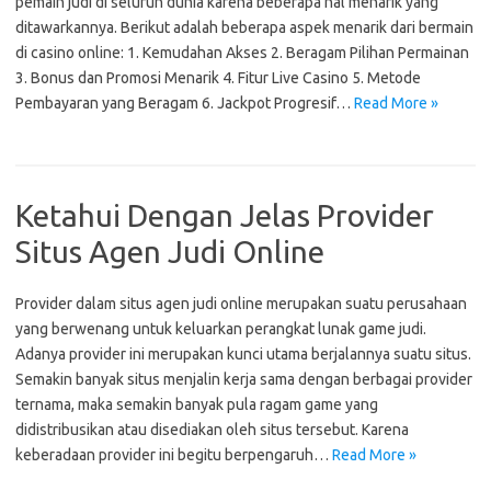
pemain judi di seluruh dunia karena beberapa hal menarik yang
ditawarkannya. Berikut adalah beberapa aspek menarik dari bermain
di casino online: 1. Kemudahan Akses 2. Beragam Pilihan Permainan
3. Bonus dan Promosi Menarik 4. Fitur Live Casino 5. Metode
Pembayaran yang Beragam 6. Jackpot Progresif…
Read More »
Ketahui Dengan Jelas Provider
Situs Agen Judi Online
Provider dalam situs agen judi online merupakan suatu perusahaan
yang berwenang untuk keluarkan perangkat lunak game judi.
Adanya provider ini merupakan kunci utama berjalannya suatu situs.
Semakin banyak situs menjalin kerja sama dengan berbagai provider
ternama, maka semakin banyak pula ragam game yang
didistribusikan atau disediakan oleh situs tersebut. Karena
keberadaan provider ini begitu berpengaruh…
Read More »