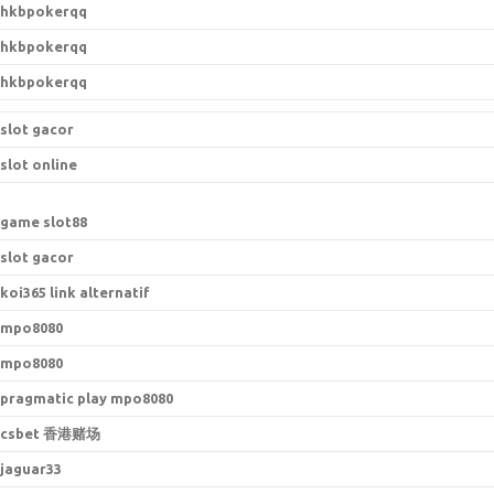
hkbpokerqq
hkbpokerqq
hkbpokerqq
slot gacor
slot online
game slot88
slot gacor
koi365 link alternatif
mpo8080
mpo8080
pragmatic play mpo8080
csbet 香港赌场
jaguar33