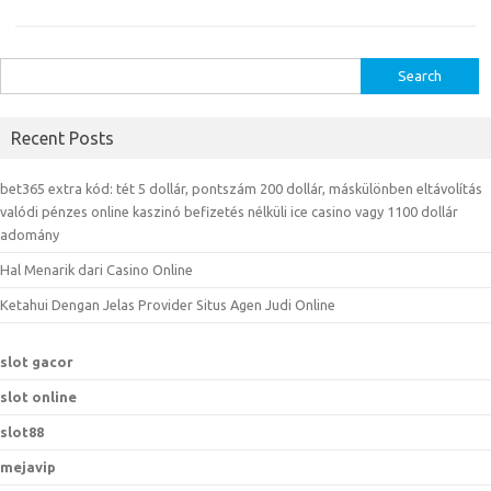
S
e
a
Recent Posts
r
c
bet365 extra kód: tét 5 dollár, pontszám 200 dollár, máskülönben eltávolítás
h
valódi pénzes online kaszinó befizetés nélküli ice casino vagy 1100 dollár
f
adomány
o
Hal Menarik dari Casino Online
r
Ketahui Dengan Jelas Provider Situs Agen Judi Online
:
slot gacor
slot online
slot88
mejavip