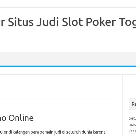
 Situs Judi Slot Poker To
Sea
for:
R
no Online
bet3
más
kasz
uler di kalangan para pemain judi di seluruh dunia karena