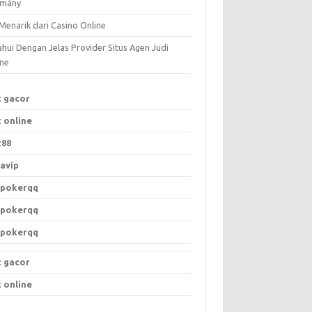
mány
Menarik dari Casino Online
ahui Dengan Jelas Provider Situs Agen Judi
ine
t gacor
t online
t88
avip
bpokerqq
bpokerqq
bpokerqq
t gacor
t online