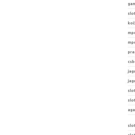
gam
slo
koi
mp
mp
pra
cs
jag
jag
slo
slo
aga
slo