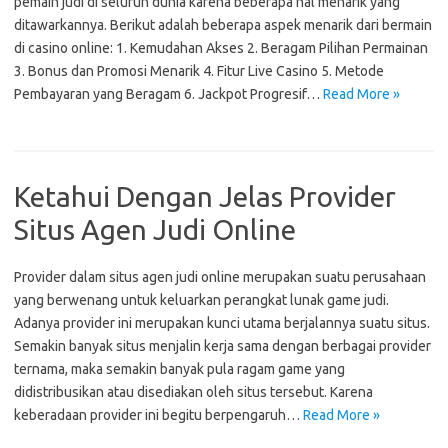
pemain judi di seluruh dunia karena beberapa hal menarik yang
ditawarkannya. Berikut adalah beberapa aspek menarik dari bermain
di casino online: 1. Kemudahan Akses 2. Beragam Pilihan Permainan
3. Bonus dan Promosi Menarik 4. Fitur Live Casino 5. Metode
Pembayaran yang Beragam 6. Jackpot Progresif…
Read More »
Ketahui Dengan Jelas Provider
Situs Agen Judi Online
Provider dalam situs agen judi online merupakan suatu perusahaan
yang berwenang untuk keluarkan perangkat lunak game judi.
Adanya provider ini merupakan kunci utama berjalannya suatu situs.
Semakin banyak situs menjalin kerja sama dengan berbagai provider
ternama, maka semakin banyak pula ragam game yang
didistribusikan atau disediakan oleh situs tersebut. Karena
keberadaan provider ini begitu berpengaruh…
Read More »