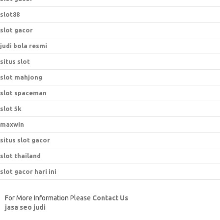
slot88
slot gacor
judi bola resmi
situs slot
slot mahjong
slot spaceman
slot 5k
maxwin
situs slot gacor
slot thailand
slot gacor hari ini
For More Information Please
Contact Us
jasa seo judi