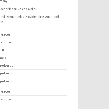
mány
Menarik dari Casino Online
ahui Dengan Jelas Provider Situs Agen Judi
ine
t gacor
t online
t88
avip
bpokerqq
bpokerqq
bpokerqq
t gacor
t online