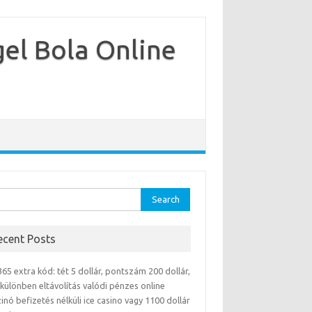
gel Bola Online
rch
ecent Posts
65 extra kód: tét 5 dollár, pontszám 200 dollár,
különben eltávolítás valódi pénzes online
inó befizetés nélküli ice casino vagy 1100 dollár