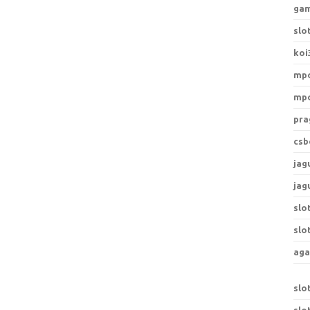
gam
slo
koi
mp
mp
pra
cs
jag
jag
slo
slo
aga
slo