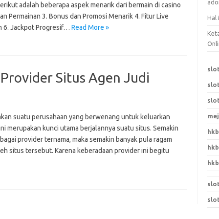
ado
rikut adalah beberapa aspek menarik dari bermain di casino
an Permainan 3. Bonus dan Promosi Menarik 4. Fitur Live
Hal 
 6. Jackpot Progresif…
Read More »
Ket
Onl
slo
Provider Situs Agen Judi
slo
slo
mej
upakan suatu perusahaan yang berwenang untuk keluarkan
ini merupakan kunci utama berjalannya suatu situs. Semakin
hk
rbagai provider ternama, maka semakin banyak pula ragam
hk
eh situs tersebut. Karena keberadaan provider ini begitu
hk
slo
slo