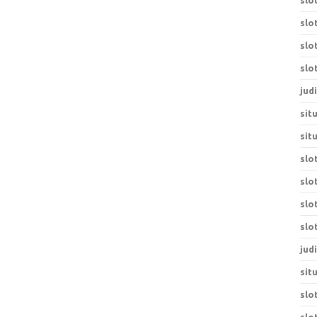
slo
slo
slo
slo
judi
sit
sit
slo
slo
slo
slo
jud
sit
slo