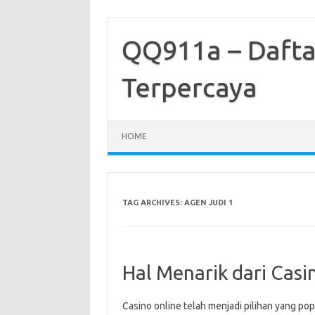
Skip
to
content
QQ911a – Daftar
Terpercaya
HOME
TAG ARCHIVES:
AGEN JUDI 1
Hal Menarik dari Casi
Casino online telah menjadi pilihan yang pop