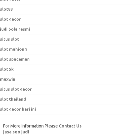
slot88
slot gacor
judi bola resmi
situs slot
slot mahjong
slot spaceman
slot 5k
maxwin
situs slot gacor
slot thailand
slot gacor hari ini
For More Information Please
Contact Us
jasa seo judi