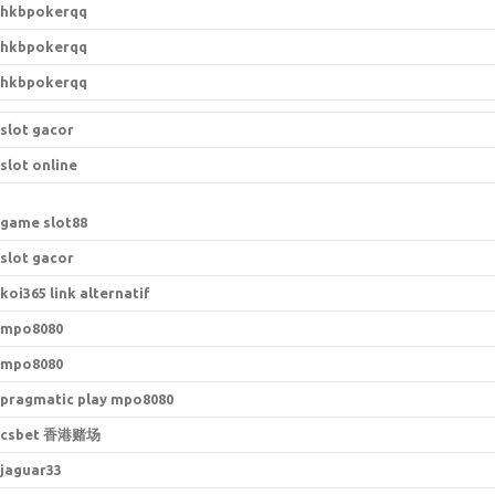
hkbpokerqq
hkbpokerqq
hkbpokerqq
slot gacor
slot online
game slot88
slot gacor
koi365 link alternatif
mpo8080
mpo8080
pragmatic play mpo8080
csbet 香港赌场
jaguar33