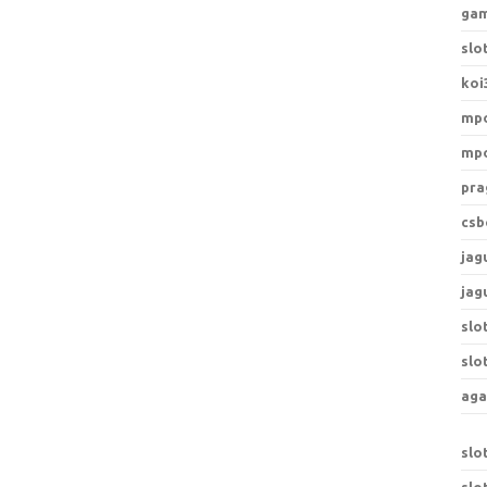
gam
slo
koi
mp
mp
pra
cs
jag
jag
slo
slo
aga
slo