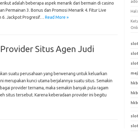
ado
rikut adalah beberapa aspek menarik dari bermain di casino
an Permainan 3. Bonus dan Promosi Menarik 4. Fitur Live
Hal 
 6. Jackpot Progresif…
Read More »
Ket
Onl
slo
Provider Situs Agen Judi
slo
slo
mej
upakan suatu perusahaan yang berwenang untuk keluarkan
ini merupakan kunci utama berjalannya suatu situs. Semakin
hk
rbagai provider ternama, maka semakin banyak pula ragam
hk
eh situs tersebut. Karena keberadaan provider ini begitu
hk
slo
slo