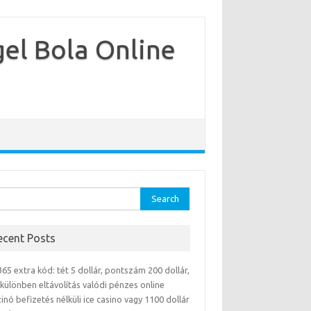
gel Bola Online
rch
ecent Posts
65 extra kód: tét 5 dollár, pontszám 200 dollár,
különben eltávolítás valódi pénzes online
inó befizetés nélküli ice casino vagy 1100 dollár