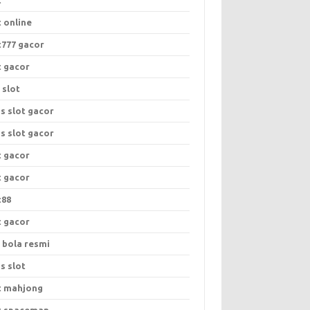
t
t online
t777 gacor
t gacor
 slot
us slot gacor
us slot gacor
t gacor
t gacor
t88
t gacor
i bola resmi
us slot
t mahjong