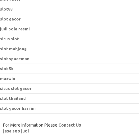
slot88
slot gacor
judi bola resmi
situs slot
slot mahjong
slot spaceman
slot 5k
maxwin
situs slot gacor
slot thailand
slot gacor hari ini
For More Information Please
Contact Us
jasa seo judi