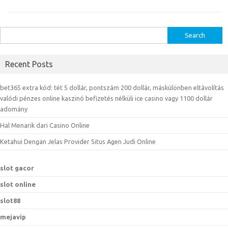
S
e
a
Recent Posts
r
c
bet365 extra kód: tét 5 dollár, pontszám 200 dollár, máskülönben eltávolítás
h
valódi pénzes online kaszinó befizetés nélküli ice casino vagy 1100 dollár
f
adomány
o
Hal Menarik dari Casino Online
r
Ketahui Dengan Jelas Provider Situs Agen Judi Online
:
slot gacor
slot online
slot88
mejavip