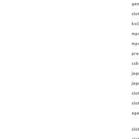
gam
slo
koi
mp
mp
pra
cs
jag
jag
slo
slo
aga
slo