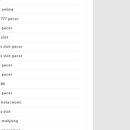
t
t online
t777 gacor
t gacor
 slot
us slot gacor
us slot gacor
t gacor
t gacor
t88
t gacor
i bola resmi
us slot
t mahjong