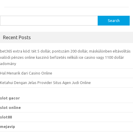
S
e
a
Recent Posts
r
c
bet365 extra kód: tét 5 dollár, pontszám 200 dollár, máskülönben eltávolítás
h
valódi pénzes online kaszinó befizetés nélküli ice casino vagy 1100 dollár
f
adomány
o
Hal Menarik dari Casino Online
r
Ketahui Dengan Jelas Provider Situs Agen Judi Online
:
slot gacor
slot online
slot88
mejavip