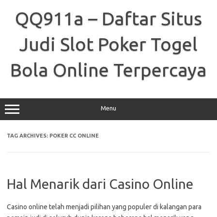
Skip
to
QQ911a – Daftar Situs
content
Judi Slot Poker Togel
Bola Online Terpercaya
Menu
TAG ARCHIVES:
POKER CC ONLINE
Hal Menarik dari Casino Online
Casino online telah menjadi pilihan yang populer di kalangan para