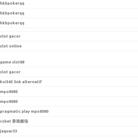
hkbpokerqq
hkbpokerqq
hkbpokerqq
slot gacor
slot online
game slot88
slot gacor
koi365 link alternatif
mpo8080
mpo8080
pragmatic play mpo8080
csbet 香港赌场
jaguar33