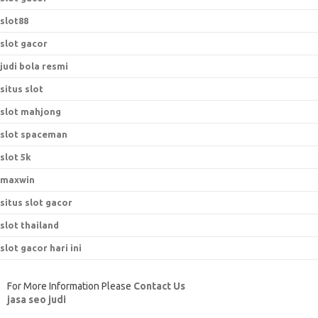
slot88
slot gacor
judi bola resmi
situs slot
slot mahjong
slot spaceman
slot 5k
maxwin
situs slot gacor
slot thailand
slot gacor hari ini
For More Information Please
Contact Us
jasa seo judi