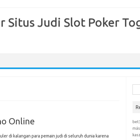
 Situs Judi Slot Poker To
Sea
for:
R
no Online
bet3
más
kasz
uler di kalangan para pemain judi di seluruh dunia karena