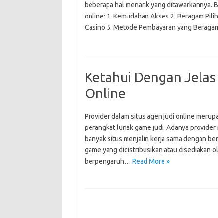
beberapa hal menarik yang ditawarkannya. Be
online: 1. Kemudahan Akses 2. Beragam Pilih
Casino 5. Metode Pembayaran yang Beragam
Ketahui Dengan Jelas 
Online
Provider dalam situs agen judi online mer
perangkat lunak game judi. Adanya provider 
banyak situs menjalin kerja sama dengan be
game yang didistribusikan atau disediakan ol
berpengaruh…
Read More »