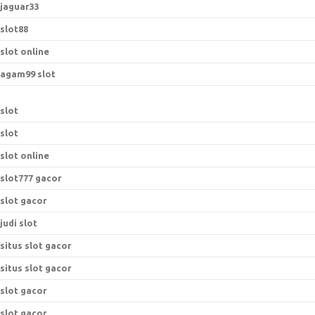
jaguar33
slot88
slot online
agam99 slot
slot
slot
slot online
slot777 gacor
slot gacor
judi slot
situs slot gacor
situs slot gacor
slot gacor
slot gacor