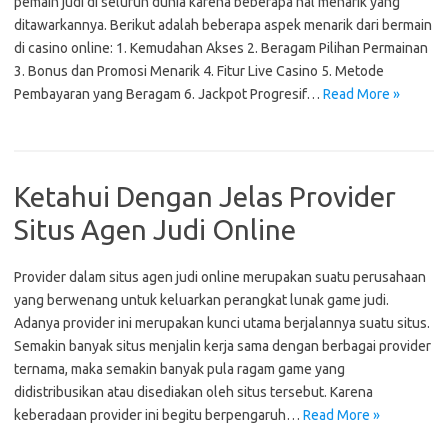
pemain judi di seluruh dunia karena beberapa hal menarik yang
ditawarkannya. Berikut adalah beberapa aspek menarik dari bermain
di casino online: 1. Kemudahan Akses 2. Beragam Pilihan Permainan
3. Bonus dan Promosi Menarik 4. Fitur Live Casino 5. Metode
Pembayaran yang Beragam 6. Jackpot Progresif…
Read More »
Ketahui Dengan Jelas Provider
Situs Agen Judi Online
Provider dalam situs agen judi online merupakan suatu perusahaan
yang berwenang untuk keluarkan perangkat lunak game judi.
Adanya provider ini merupakan kunci utama berjalannya suatu situs.
Semakin banyak situs menjalin kerja sama dengan berbagai provider
ternama, maka semakin banyak pula ragam game yang
didistribusikan atau disediakan oleh situs tersebut. Karena
keberadaan provider ini begitu berpengaruh…
Read More »