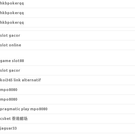
hkbpokerqq
hkbpokerqq
hkbpokerqq
slot gacor
slot online
game slot88
slot gacor
koi365 link alternatif
mpo8080
mpo8080
pragmatic play mpo8080
csbet 香港赌场
jaguar33