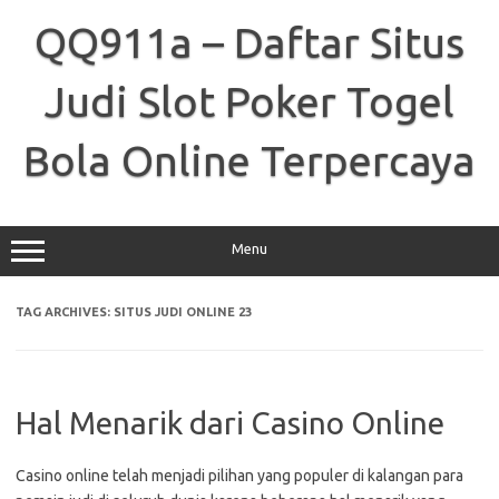
Skip
to
QQ911a – Daftar Situs
content
Judi Slot Poker Togel
Bola Online Terpercaya
Menu
TAG ARCHIVES:
SITUS JUDI ONLINE 23
Hal Menarik dari Casino Online
Casino online telah menjadi pilihan yang populer di kalangan para