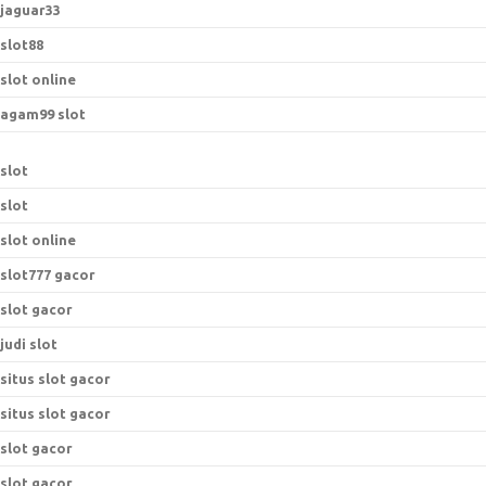
jaguar33
slot88
slot online
agam99 slot
slot
slot
slot online
slot777 gacor
slot gacor
judi slot
situs slot gacor
situs slot gacor
slot gacor
slot gacor