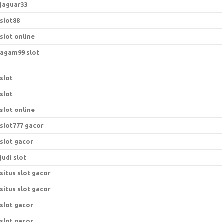
jaguar33
slot88
slot online
agam99 slot
slot
slot
slot online
slot777 gacor
slot gacor
judi slot
situs slot gacor
situs slot gacor
slot gacor
slot gacor