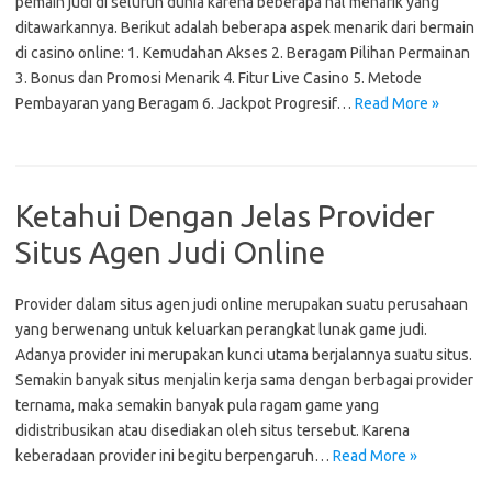
pemain judi di seluruh dunia karena beberapa hal menarik yang
ditawarkannya. Berikut adalah beberapa aspek menarik dari bermain
di casino online: 1. Kemudahan Akses 2. Beragam Pilihan Permainan
3. Bonus dan Promosi Menarik 4. Fitur Live Casino 5. Metode
Pembayaran yang Beragam 6. Jackpot Progresif…
Read More »
Ketahui Dengan Jelas Provider
Situs Agen Judi Online
Provider dalam situs agen judi online merupakan suatu perusahaan
yang berwenang untuk keluarkan perangkat lunak game judi.
Adanya provider ini merupakan kunci utama berjalannya suatu situs.
Semakin banyak situs menjalin kerja sama dengan berbagai provider
ternama, maka semakin banyak pula ragam game yang
didistribusikan atau disediakan oleh situs tersebut. Karena
keberadaan provider ini begitu berpengaruh…
Read More »