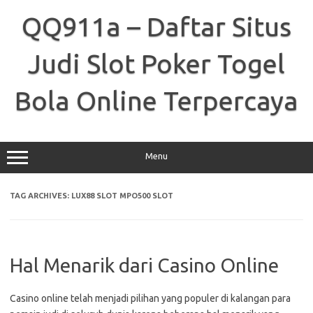
Skip
to
QQ911a – Daftar Situs
content
Judi Slot Poker Togel
Bola Online Terpercaya
Menu
TAG ARCHIVES:
LUX88 SLOT MPO500 SLOT
Hal Menarik dari Casino Online
Casino online telah menjadi pilihan yang populer di kalangan para