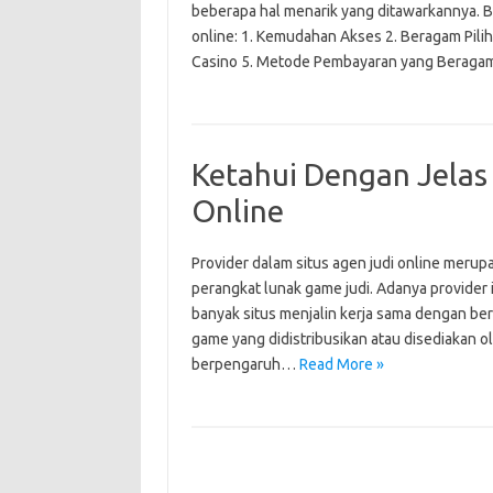
beberapa hal menarik yang ditawarkannya. Be
online: 1. Kemudahan Akses 2. Beragam Pilih
Casino 5. Metode Pembayaran yang Beragam
Ketahui Dengan Jelas 
Online
Provider dalam situs agen judi online mer
perangkat lunak game judi. Adanya provider 
banyak situs menjalin kerja sama dengan be
game yang didistribusikan atau disediakan ol
berpengaruh…
Read More »