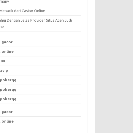
mány
Menarik dari Casino Online
ahui Dengan Jelas Provider Situs Agen Judi
ine
t gacor
t online
t88
avip
bpokerqq
bpokerqq
bpokerqq
t gacor
t online