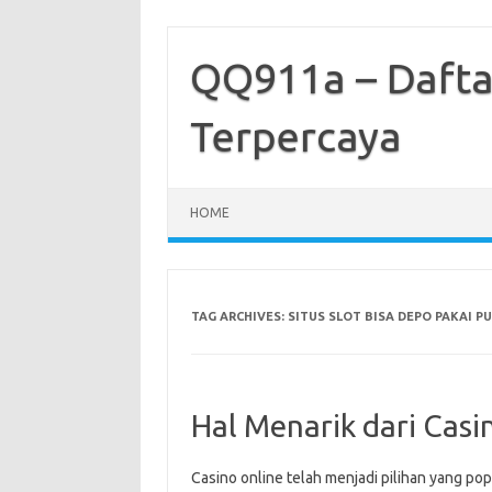
Skip
to
content
QQ911a – Daftar
Terpercaya
HOME
TAG ARCHIVES:
SITUS SLOT BISA DEPO PAKAI P
Hal Menarik dari Casi
Casino online telah menjadi pilihan yang pop