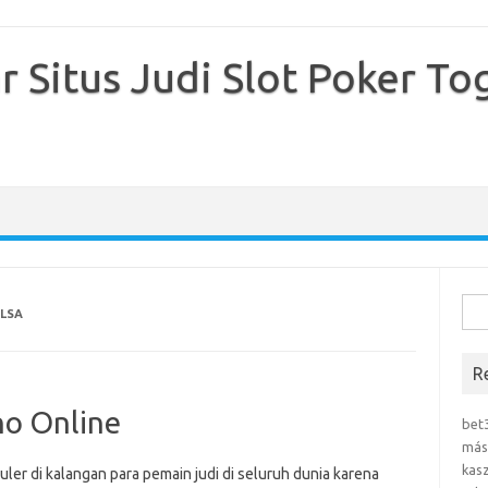
 Situs Judi Slot Poker To
Sea
ULSA
for:
R
no Online
bet3
más
kasz
uler di kalangan para pemain judi di seluruh dunia karena