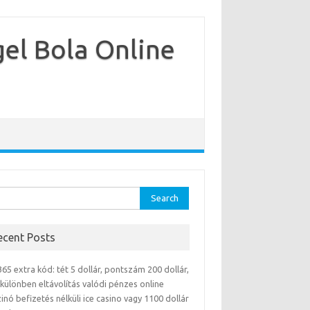
gel Bola Online
rch
ecent Posts
65 extra kód: tét 5 dollár, pontszám 200 dollár,
különben eltávolítás valódi pénzes online
inó befizetés nélküli ice casino vagy 1100 dollár