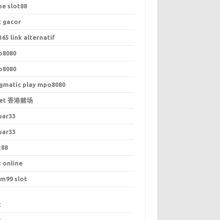
e slot88
t gacor
365 link alternatif
o8080
o8080
gmatic play mpo8080
bet 香港赌场
uar33
uar33
t88
t online
m99 slot
t