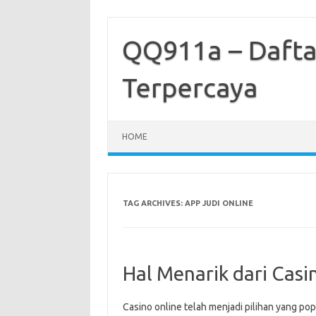
Skip
to
content
QQ911a – Daftar
Terpercaya
HOME
TAG ARCHIVES:
APP JUDI ONLINE
Hal Menarik dari Casi
Casino online telah menjadi pilihan yang pop