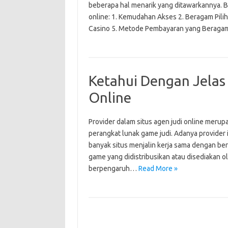
beberapa hal menarik yang ditawarkannya. Be
online: 1. Kemudahan Akses 2. Beragam Pilih
Casino 5. Metode Pembayaran yang Beragam
Ketahui Dengan Jelas 
Online
Provider dalam situs agen judi online mer
perangkat lunak game judi. Adanya provider 
banyak situs menjalin kerja sama dengan be
game yang didistribusikan atau disediakan ol
berpengaruh…
Read More »