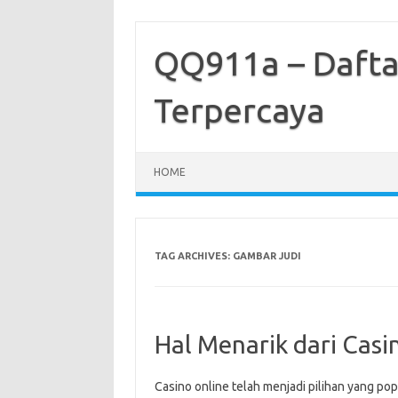
Skip
to
content
QQ911a – Daftar
Terpercaya
HOME
TAG ARCHIVES:
GAMBAR JUDI
Hal Menarik dari Casi
Casino online telah menjadi pilihan yang pop