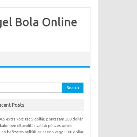
gel Bola Online
rch
ecent Posts
65 extra kód: tét 5 dollár, pontszám 200 dollár,
különben eltávolítás valódi pénzes online
inó befizetés nélküli ice casino vagy 1100 dollár