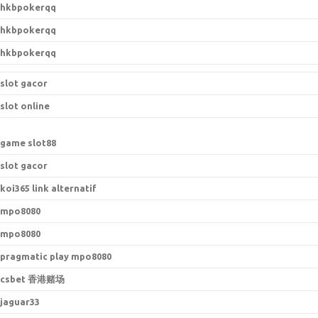
hkbpokerqq
hkbpokerqq
hkbpokerqq
slot gacor
slot online
game slot88
slot gacor
koi365 link alternatif
mpo8080
mpo8080
pragmatic play mpo8080
csbet 香港赌场
jaguar33