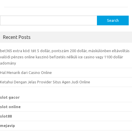
S
e
a
Recent Posts
r
c
bet365 extra kód: tét 5 dollár, pontszám 200 dollár, máskülönben eltávolítás
h
valódi pénzes online kaszinó befizetés nélküli ice casino vagy 1100 dollár
f
adomány
o
Hal Menarik dari Casino Online
r
Ketahui Dengan Jelas Provider Situs Agen Judi Online
:
slot gacor
slot online
slot88
mejavip