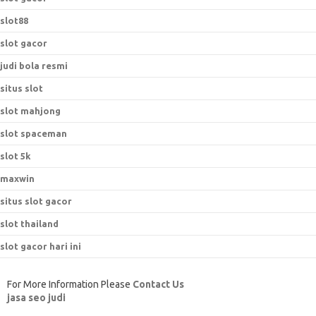
slot88
slot gacor
judi bola resmi
situs slot
slot mahjong
slot spaceman
slot 5k
maxwin
situs slot gacor
slot thailand
slot gacor hari ini
For More Information Please
Contact Us
jasa seo judi