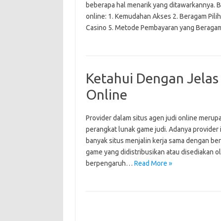
beberapa hal menarik yang ditawarkannya. Be
online: 1. Kemudahan Akses 2. Beragam Pilih
Casino 5. Metode Pembayaran yang Beragam
Ketahui Dengan Jelas 
Online
Provider dalam situs agen judi online mer
perangkat lunak game judi. Adanya provider 
banyak situs menjalin kerja sama dengan be
game yang didistribusikan atau disediakan ol
berpengaruh…
Read More »