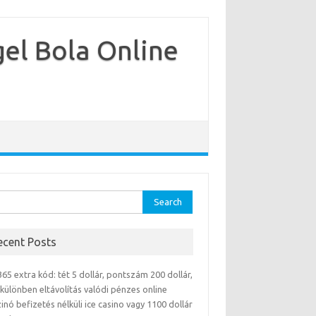
gel Bola Online
rch
ecent Posts
65 extra kód: tét 5 dollár, pontszám 200 dollár,
különben eltávolítás valódi pénzes online
inó befizetés nélküli ice casino vagy 1100 dollár