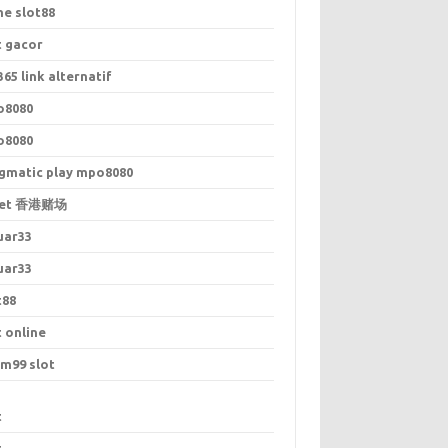
e slot88
t gacor
365 link alternatif
o8080
o8080
gmatic play mpo8080
bet 香港赌场
uar33
uar33
t88
t online
m99 slot
t