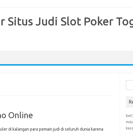
 Situs Judi Slot Poker To
Sea
for:
R
no Online
bet3
más
kasz
uler di kalangan para pemain judi di seluruh dunia karena