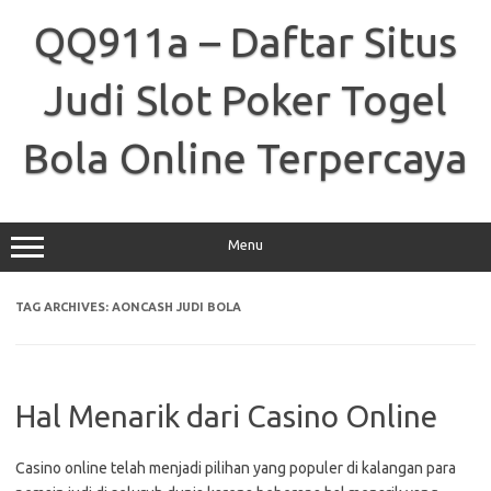
Skip
to
QQ911a – Daftar Situs
content
Judi Slot Poker Togel
Bola Online Terpercaya
Menu
TAG ARCHIVES:
AONCASH JUDI BOLA
Hal Menarik dari Casino Online
Casino online telah menjadi pilihan yang populer di kalangan para