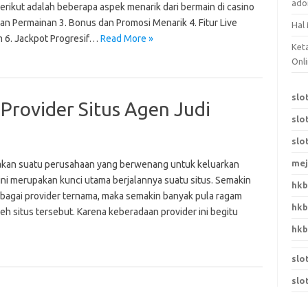
ado
rikut adalah beberapa aspek menarik dari bermain di casino
an Permainan 3. Bonus dan Promosi Menarik 4. Fitur Live
Hal 
 6. Jackpot Progresif…
Read More »
Ket
Onl
slo
Provider Situs Agen Judi
slo
slo
mej
upakan suatu perusahaan yang berwenang untuk keluarkan
ini merupakan kunci utama berjalannya suatu situs. Semakin
hk
rbagai provider ternama, maka semakin banyak pula ragam
hk
eh situs tersebut. Karena keberadaan provider ini begitu
hk
slo
slo