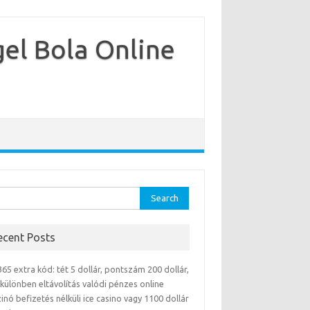
gel Bola Online
rch
ecent Posts
65 extra kód: tét 5 dollár, pontszám 200 dollár,
különben eltávolítás valódi pénzes online
inó befizetés nélküli ice casino vagy 1100 dollár