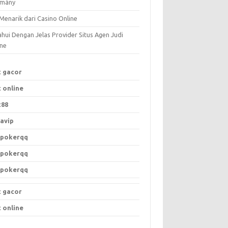
mány
Menarik dari Casino Online
ahui Dengan Jelas Provider Situs Agen Judi
ine
t gacor
t online
t88
avip
bpokerqq
bpokerqq
bpokerqq
t gacor
t online