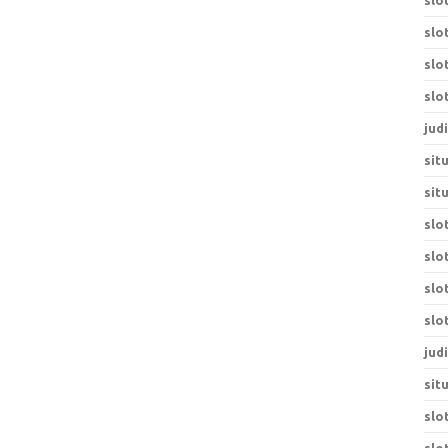
slo
slo
slo
slo
judi
sit
sit
slo
slo
slo
slo
jud
sit
slo