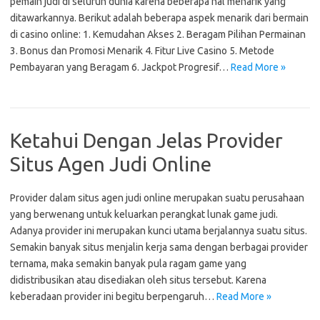
pemain judi di seluruh dunia karena beberapa hal menarik yang
ditawarkannya. Berikut adalah beberapa aspek menarik dari bermain
di casino online: 1. Kemudahan Akses 2. Beragam Pilihan Permainan
3. Bonus dan Promosi Menarik 4. Fitur Live Casino 5. Metode
Pembayaran yang Beragam 6. Jackpot Progresif…
Read More »
Ketahui Dengan Jelas Provider
Situs Agen Judi Online
Provider dalam situs agen judi online merupakan suatu perusahaan
yang berwenang untuk keluarkan perangkat lunak game judi.
Adanya provider ini merupakan kunci utama berjalannya suatu situs.
Semakin banyak situs menjalin kerja sama dengan berbagai provider
ternama, maka semakin banyak pula ragam game yang
didistribusikan atau disediakan oleh situs tersebut. Karena
keberadaan provider ini begitu berpengaruh…
Read More »