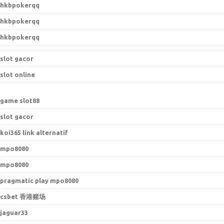
hkbpokerqq
hkbpokerqq
hkbpokerqq
slot gacor
slot online
game slot88
slot gacor
koi365 link alternatif
mpo8080
mpo8080
pragmatic play mpo8080
csbet 香港赌场
jaguar33