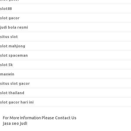
slot88
slot gacor
judi bola resmi
situs slot
slot mahjong
slot spaceman
slot 5k
maxwin
situs slot gacor
slot thailand
slot gacor hari ini
For More Information Please
Contact Us
jasa seo judi