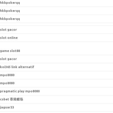
hkbpokerqq
hkbpokerqq
hkbpokerqq
slot gacor
slot online
game slot88
slot gacor
koi365 link alternatif
mpo8080
mpo8080
pragmatic play mpo8080
csbet 香港赌场
jaguar33