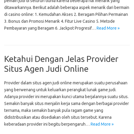
pemain judi di seluruh dunia karena beberapa hal menarik yang
ditawarkannya. Berikut adalah beberapa aspek menarik dari bermain
di casino online: 1. Kemudahan Akses 2. Beragam Pilihan Permainan
3. Bonus dan Promosi Menarik 4. Fitur Live Casino 5. Metode
Pembayaran yang Beragam 6. Jackpot Progresif…
Read More »
Ketahui Dengan Jelas Provider
Situs Agen Judi Online
Provider dalam situs agen judi online merupakan suatu perusahaan
yang berwenang untuk keluarkan perangkat lunak game judi.
Adanya provider ini merupakan kunci utama berjalannya suatu situs.
Semakin banyak situs menjalin kerja sama dengan berbagai provider
ternama, maka semakin banyak pula ragam game yang
didistribusikan atau disediakan oleh situs tersebut. Karena
keberadaan provider ini begitu berpengaruh…
Read More »