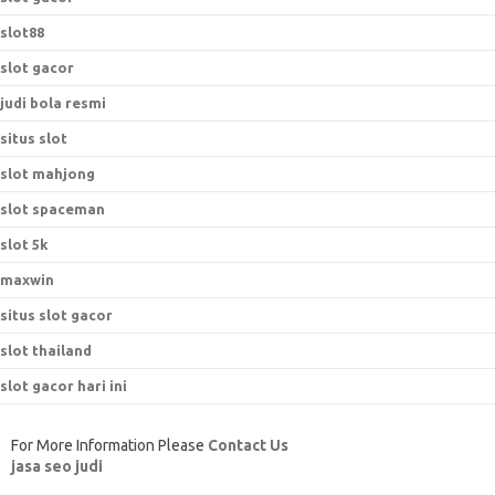
slot88
slot gacor
judi bola resmi
situs slot
slot mahjong
slot spaceman
slot 5k
maxwin
situs slot gacor
slot thailand
slot gacor hari ini
For More Information Please
Contact Us
jasa seo judi