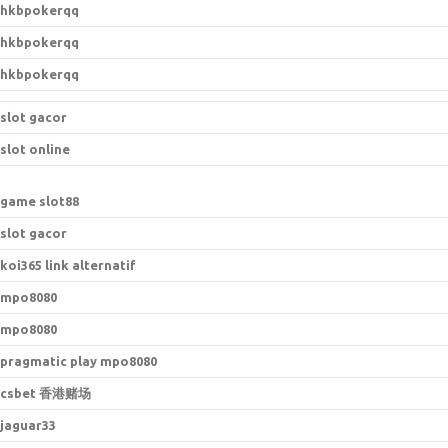
hkbpokerqq
hkbpokerqq
hkbpokerqq
slot gacor
slot online
game slot88
slot gacor
koi365 link alternatif
mpo8080
mpo8080
pragmatic play mpo8080
csbet 香港赌场
jaguar33