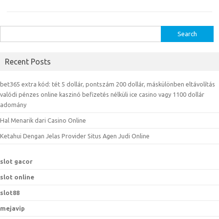
S
e
a
Recent Posts
r
c
bet365 extra kód: tét 5 dollár, pontszám 200 dollár, máskülönben eltávolítás
h
valódi pénzes online kaszinó befizetés nélküli ice casino vagy 1100 dollár
f
adomány
o
Hal Menarik dari Casino Online
r
Ketahui Dengan Jelas Provider Situs Agen Judi Online
:
slot gacor
slot online
slot88
mejavip