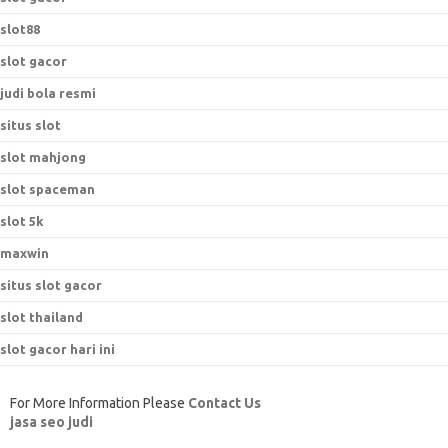
slot88
slot gacor
judi bola resmi
situs slot
slot mahjong
slot spaceman
slot 5k
maxwin
situs slot gacor
slot thailand
slot gacor hari ini
For More Information Please
Contact Us
jasa seo judi