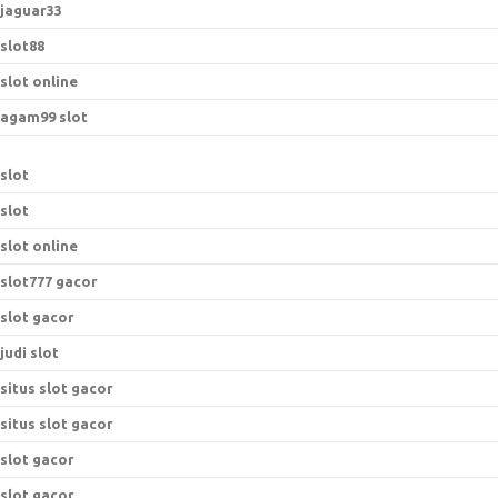
jaguar33
slot88
slot online
agam99 slot
slot
slot
slot online
slot777 gacor
slot gacor
judi slot
situs slot gacor
situs slot gacor
slot gacor
slot gacor