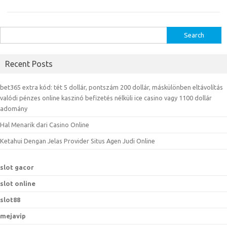
S
e
a
Recent Posts
r
c
bet365 extra kód: tét 5 dollár, pontszám 200 dollár, máskülönben eltávolítás
h
valódi pénzes online kaszinó befizetés nélküli ice casino vagy 1100 dollár
f
adomány
o
Hal Menarik dari Casino Online
r
Ketahui Dengan Jelas Provider Situs Agen Judi Online
:
slot gacor
slot online
slot88
mejavip