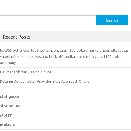
S
e
a
Recent Posts
r
c
bet365 extra kód: tét 5 dollár, pontszám 200 dollár, máskülönben eltávolítás
h
valódi pénzes online kaszinó befizetés nélküli ice casino vagy 1100 dollár
f
adomány
o
Hal Menarik dari Casino Online
r
Ketahui Dengan Jelas Provider Situs Agen Judi Online
:
slot gacor
slot online
slot88
mejavip