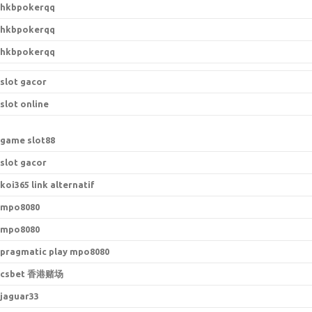
hkbpokerqq
hkbpokerqq
hkbpokerqq
slot gacor
slot online
game slot88
slot gacor
koi365 link alternatif
mpo8080
mpo8080
pragmatic play mpo8080
csbet 香港赌场
jaguar33