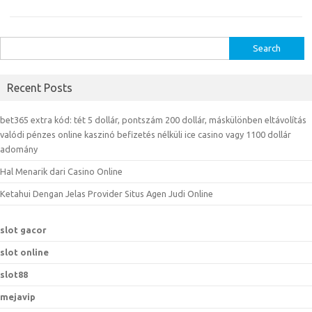
S
e
a
Recent Posts
r
c
bet365 extra kód: tét 5 dollár, pontszám 200 dollár, máskülönben eltávolítás
h
valódi pénzes online kaszinó befizetés nélküli ice casino vagy 1100 dollár
f
adomány
o
Hal Menarik dari Casino Online
r
Ketahui Dengan Jelas Provider Situs Agen Judi Online
:
slot gacor
slot online
slot88
mejavip