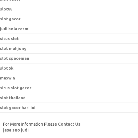
slot88
slot gacor
judi bola resmi
situs slot
slot mahjong
slot spaceman
slot 5k
maxwin
situs slot gacor
slot thailand
slot gacor hari ini
For More Information Please
Contact Us
jasa seo judi