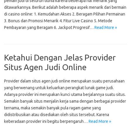
pemain judi di seluruh dunia karena beberapa hal menarik yang
ditawarkannya. Berikut adalah beberapa aspek menarik dari bermain
di casino online: 1. Kemudahan Akses 2. Beragam Pilihan Permainan
3. Bonus dan Promosi Menarik 4. Fitur Live Casino 5. Metode
Pembayaran yang Beragam 6. Jackpot Progresif…
Read More »
Ketahui Dengan Jelas Provider
Situs Agen Judi Online
Provider dalam situs agen judi online merupakan suatu perusahaan
yang berwenang untuk keluarkan perangkat lunak game judi.
Adanya provider ini merupakan kunci utama berjalannya suatu situs.
Semakin banyak situs menjalin kerja sama dengan berbagai provider
ternama, maka semakin banyak pula ragam game yang
didistribusikan atau disediakan oleh situs tersebut. Karena
keberadaan provider ini begitu berpengaruh…
Read More »