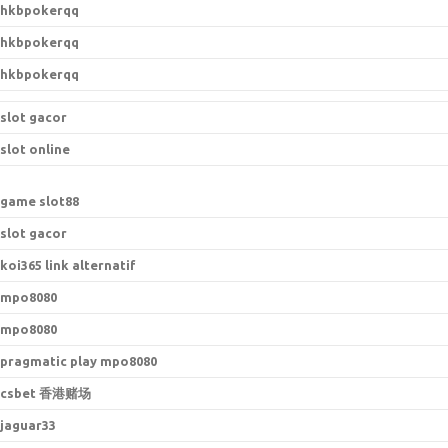
hkbpokerqq
hkbpokerqq
hkbpokerqq
slot gacor
slot online
game slot88
slot gacor
koi365 link alternatif
mpo8080
mpo8080
pragmatic play mpo8080
csbet 香港赌场
jaguar33