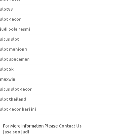
slot88
slot gacor
judi bola resmi
situs slot
slot mahjong
slot spaceman
slot 5k
maxwin
situs slot gacor
slot thailand
slot gacor hari ini
For More Information Please
Contact Us
jasa seo judi