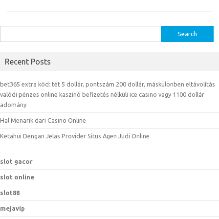
S
e
a
Recent Posts
r
c
bet365 extra kód: tét 5 dollár, pontszám 200 dollár, máskülönben eltávolítás
h
valódi pénzes online kaszinó befizetés nélküli ice casino vagy 1100 dollár
f
adomány
o
Hal Menarik dari Casino Online
r
Ketahui Dengan Jelas Provider Situs Agen Judi Online
:
slot gacor
slot online
slot88
mejavip