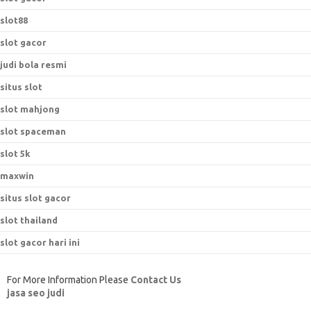
slot88
slot gacor
judi bola resmi
situs slot
slot mahjong
slot spaceman
slot 5k
maxwin
situs slot gacor
slot thailand
slot gacor hari ini
For More Information Please
Contact Us
jasa seo judi