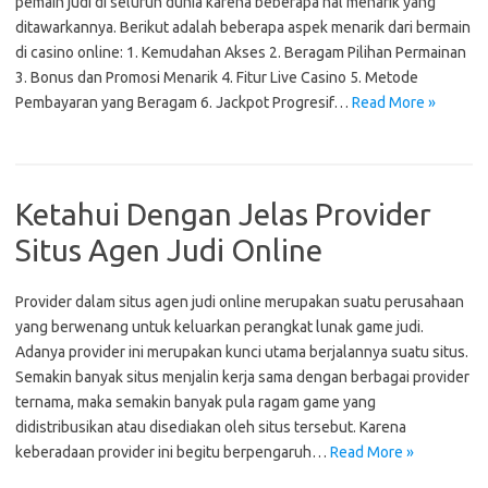
pemain judi di seluruh dunia karena beberapa hal menarik yang
ditawarkannya. Berikut adalah beberapa aspek menarik dari bermain
di casino online: 1. Kemudahan Akses 2. Beragam Pilihan Permainan
3. Bonus dan Promosi Menarik 4. Fitur Live Casino 5. Metode
Pembayaran yang Beragam 6. Jackpot Progresif…
Read More »
Ketahui Dengan Jelas Provider
Situs Agen Judi Online
Provider dalam situs agen judi online merupakan suatu perusahaan
yang berwenang untuk keluarkan perangkat lunak game judi.
Adanya provider ini merupakan kunci utama berjalannya suatu situs.
Semakin banyak situs menjalin kerja sama dengan berbagai provider
ternama, maka semakin banyak pula ragam game yang
didistribusikan atau disediakan oleh situs tersebut. Karena
keberadaan provider ini begitu berpengaruh…
Read More »