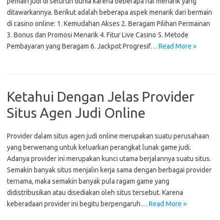
pemain judi di seluruh dunia karena beberapa hal menarik yang
ditawarkannya. Berikut adalah beberapa aspek menarik dari bermain
di casino online: 1. Kemudahan Akses 2. Beragam Pilihan Permainan
3. Bonus dan Promosi Menarik 4. Fitur Live Casino 5. Metode
Pembayaran yang Beragam 6. Jackpot Progresif…
Read More »
Ketahui Dengan Jelas Provider
Situs Agen Judi Online
Provider dalam situs agen judi online merupakan suatu perusahaan
yang berwenang untuk keluarkan perangkat lunak game judi.
Adanya provider ini merupakan kunci utama berjalannya suatu situs.
Semakin banyak situs menjalin kerja sama dengan berbagai provider
ternama, maka semakin banyak pula ragam game yang
didistribusikan atau disediakan oleh situs tersebut. Karena
keberadaan provider ini begitu berpengaruh…
Read More »