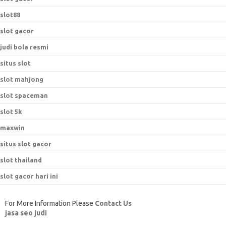
slot88
slot gacor
judi bola resmi
situs slot
slot mahjong
slot spaceman
slot 5k
maxwin
situs slot gacor
slot thailand
slot gacor hari ini
For More Information Please
Contact Us
jasa seo judi