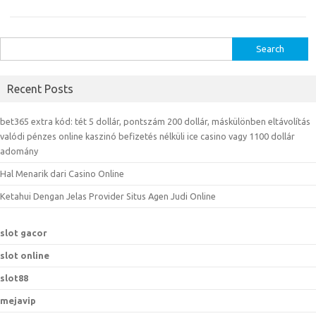
S
e
a
Recent Posts
r
c
bet365 extra kód: tét 5 dollár, pontszám 200 dollár, máskülönben eltávolítás
h
valódi pénzes online kaszinó befizetés nélküli ice casino vagy 1100 dollár
f
adomány
o
Hal Menarik dari Casino Online
r
Ketahui Dengan Jelas Provider Situs Agen Judi Online
:
slot gacor
slot online
slot88
mejavip