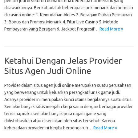
pemain judi di seluruh dunia karena beberapa hal menarik yang
ditawarkannya. Berikut adalah beberapa aspek menarik dari bermain
di casino online: 1. Kemudahan Akses 2. Beragam Pilihan Permainan
3. Bonus dan Promosi Menarik 4. Fitur Live Casino 5. Metode
Pembayaran yang Beragam 6. Jackpot Progresif…
Read More »
Ketahui Dengan Jelas Provider
Situs Agen Judi Online
Provider dalam situs agen judi online merupakan suatu perusahaan
yang berwenang untuk keluarkan perangkat lunak game judi.
Adanya provider ini merupakan kunci utama berjalannya suatu situs.
Semakin banyak situs menjalin kerja sama dengan berbagai provider
ternama, maka semakin banyak pula ragam game yang
didistribusikan atau disediakan oleh situs tersebut. Karena
keberadaan provider ini begitu berpengaruh…
Read More »