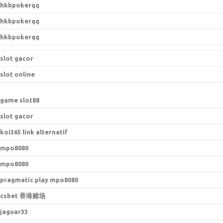
hkbpokerqq
hkbpokerqq
hkbpokerqq
slot gacor
slot online
game slot88
slot gacor
koi365 link alternatif
mpo8080
mpo8080
pragmatic play mpo8080
csbet 香港赌场
jaguar33