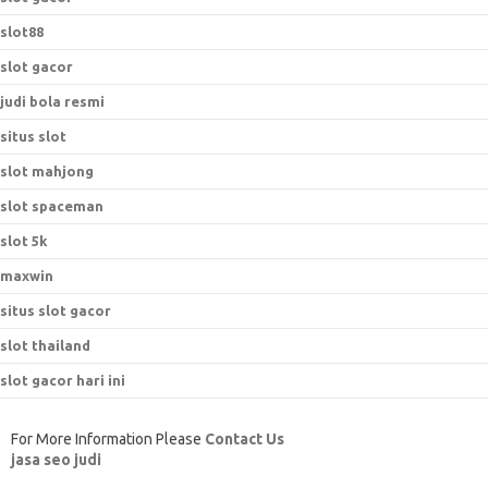
slot88
slot gacor
judi bola resmi
situs slot
slot mahjong
slot spaceman
slot 5k
maxwin
situs slot gacor
slot thailand
slot gacor hari ini
For More Information Please
Contact Us
jasa seo judi