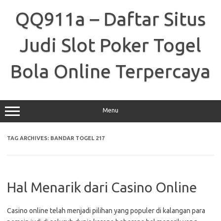
Skip
to
QQ911a – Daftar Situs
content
Judi Slot Poker Togel
Bola Online Terpercaya
Menu
TAG ARCHIVES:
BANDAR TOGEL 217
Hal Menarik dari Casino Online
Casino online telah menjadi pilihan yang populer di kalangan para