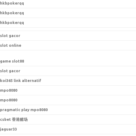
hkbpokerqq
hkbpokerqq
hkbpokerqq
slot gacor
slot online
game slot88
slot gacor
koi365 link alternatif
mpo8080
mpo8080
pragmatic play mpo8080
csbet 香港赌场
jaguar33