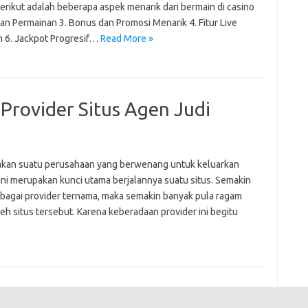
rikut adalah beberapa aspek menarik dari bermain di casino
an Permainan 3. Bonus dan Promosi Menarik 4. Fitur Live
 6. Jackpot Progresif…
Read More »
Provider Situs Agen Judi
upakan suatu perusahaan yang berwenang untuk keluarkan
ini merupakan kunci utama berjalannya suatu situs. Semakin
rbagai provider ternama, maka semakin banyak pula ragam
eh situs tersebut. Karena keberadaan provider ini begitu