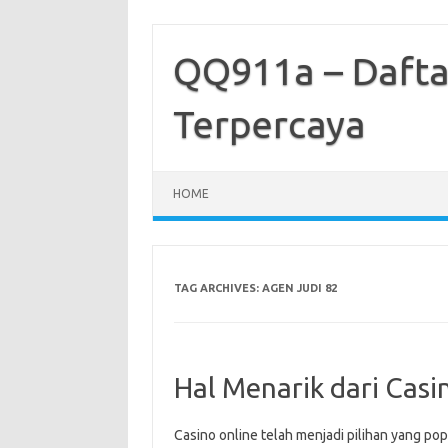
Skip
to
content
QQ911a – Daftar
Terpercaya
HOME
TAG ARCHIVES:
AGEN JUDI 82
Hal Menarik dari Casi
Casino online telah menjadi pilihan yang pop