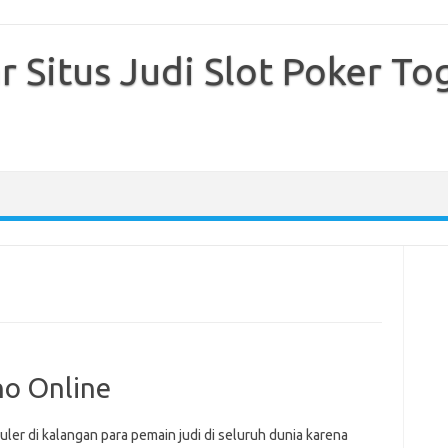
 Situs Judi Slot Poker To
no Online
uler di kalangan para pemain judi di seluruh dunia karena