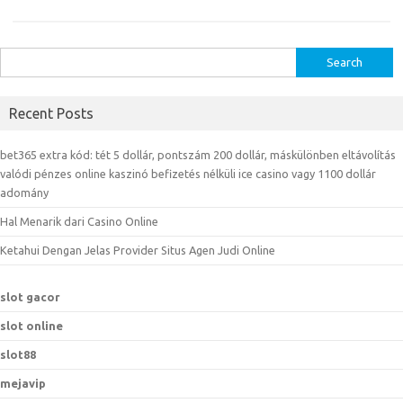
S
e
a
Recent Posts
r
c
bet365 extra kód: tét 5 dollár, pontszám 200 dollár, máskülönben eltávolítás
h
valódi pénzes online kaszinó befizetés nélküli ice casino vagy 1100 dollár
f
adomány
o
Hal Menarik dari Casino Online
r
Ketahui Dengan Jelas Provider Situs Agen Judi Online
:
slot gacor
slot online
slot88
mejavip