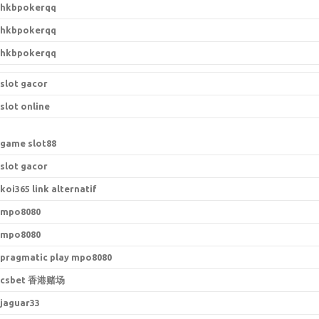
hkbpokerqq
hkbpokerqq
hkbpokerqq
slot gacor
slot online
game slot88
slot gacor
koi365 link alternatif
mpo8080
mpo8080
pragmatic play mpo8080
csbet 香港赌场
jaguar33