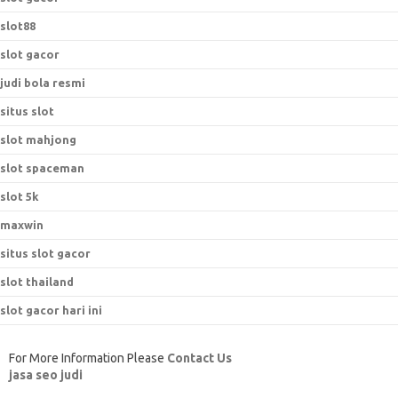
slot88
slot gacor
judi bola resmi
situs slot
slot mahjong
slot spaceman
slot 5k
maxwin
situs slot gacor
slot thailand
slot gacor hari ini
For More Information Please
Contact Us
jasa seo judi