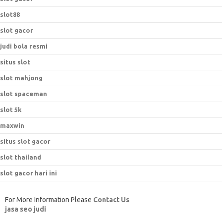
slot88
slot gacor
judi bola resmi
situs slot
slot mahjong
slot spaceman
slot 5k
maxwin
situs slot gacor
slot thailand
slot gacor hari ini
For More Information Please
Contact Us
jasa seo judi