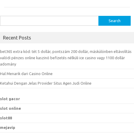
S
e
a
Recent Posts
r
c
bet365 extra kód: tét 5 dollár, pontszám 200 dollár, máskülönben eltávolítás
h
valódi pénzes online kaszinó befizetés nélküli ice casino vagy 1100 dollár
f
adomány
o
Hal Menarik dari Casino Online
r
Ketahui Dengan Jelas Provider Situs Agen Judi Online
:
slot gacor
slot online
slot88
mejavip