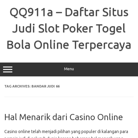
Skip
to
QQ911a – Daftar Situs
content
Judi Slot Poker Togel
Bola Online Terpercaya
Menu
TAG ARCHIVES:
BANDAR JUDI 66
Hal Menarik dari Casino Online
Casino online telah menjadi pilihan yang populer di kalangan para