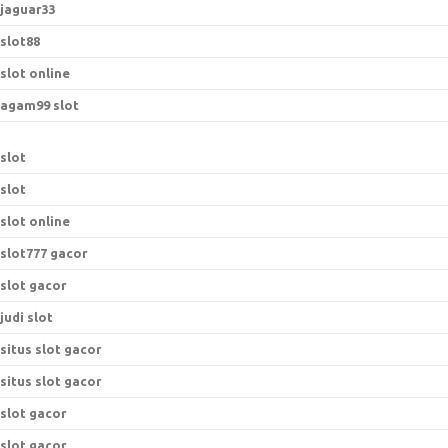
jaguar33
slot88
slot online
agam99 slot
slot
slot
slot online
slot777 gacor
slot gacor
judi slot
situs slot gacor
situs slot gacor
slot gacor
slot gacor