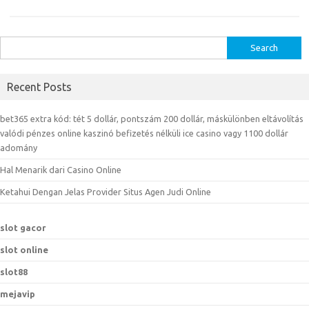
S
e
a
Recent Posts
r
c
bet365 extra kód: tét 5 dollár, pontszám 200 dollár, máskülönben eltávolítás
h
valódi pénzes online kaszinó befizetés nélküli ice casino vagy 1100 dollár
f
adomány
o
Hal Menarik dari Casino Online
r
Ketahui Dengan Jelas Provider Situs Agen Judi Online
:
slot gacor
slot online
slot88
mejavip