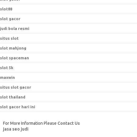
slot88
slot gacor
judi bola resmi
situs slot
slot mahjong
slot spaceman
slot 5k
maxwin
situs slot gacor
slot thailand
slot gacor hari ini
For More Information Please
Contact Us
jasa seo judi