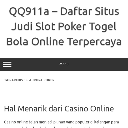
Skip
to
QQ911a – Daftar Situs
content
Judi Slot Poker Togel
Bola Online Terpercaya
Menu
TAG ARCHIVES:
AURORA POKER
Hal Menarik dari Casino Online
Casino online telah menjadi pilihan yang populer di kalangan para