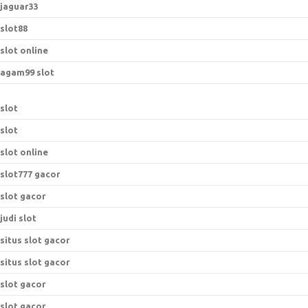
jaguar33
slot88
slot online
agam99 slot
slot
slot
slot online
slot777 gacor
slot gacor
judi slot
situs slot gacor
situs slot gacor
slot gacor
slot gacor