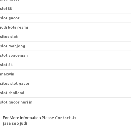
slot88
slot gacor
judi bola resmi
situs slot
slot mahjong
slot spaceman
slot 5k
maxwin
situs slot gacor
slot thailand
slot gacor hari ini
For More Information Please
Contact Us
jasa seo judi